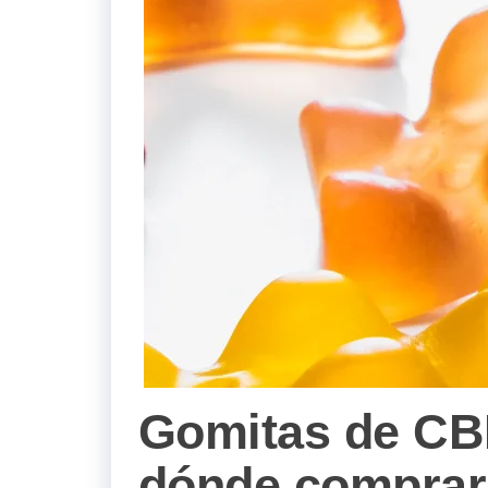
Gomitas de CBD
dónde comprar