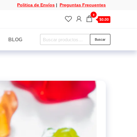
Politica de Envíos
|
Preguntas Frecuentes
0
$0.00
Buscar
BLOG
Buscar
por: