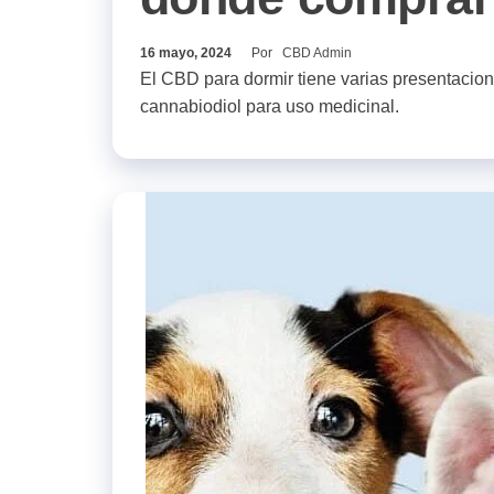
16 mayo, 2024
Por
CBD Admin
El CBD para dormir tiene varias presentacio
cannabiodiol para uso medicinal.