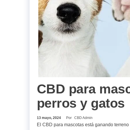
CBD para masco
perros y gatos
13 mayo, 2024
Por
CBD Admin
El CBD para mascotas está ganando terreno co