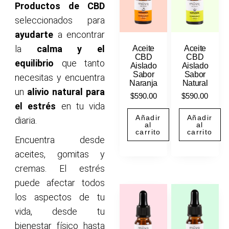
Productos de CBD
seleccionados para
ayudarte
a encontrar
la
calma y el
Aceite
Aceite
CBD
CBD
equilibrio
que tanto
Aislado
Aislado
Sabor
Sabor
necesitas y encuentra
Naranja
Natural
un
alivio natural para
$
590.00
$
590.00
el estrés
en tu vida
Añadir
Añadir
diaria.
al
al
carrito
carrito
Encuentra desde
aceites, gomitas y
cremas. El estrés
puede afectar todos
los aspectos de tu
vida, desde tu
bienestar físico hasta