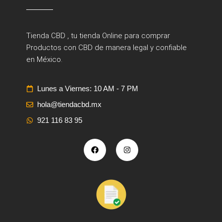
Tienda CBD , tu tienda Online para comprar
Productos con CBD de manera legal y confiable
en México.
Lunes a Viernes: 10 AM - 7 PM
hola@tiendacbd.mx
921 116 83 95