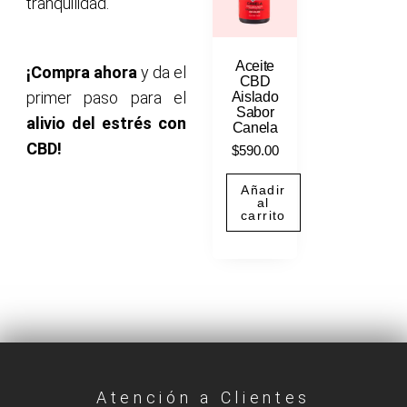
tranquilidad.
Aceite
¡Compra ahora
y da el
CBD
primer paso para el
Aislado
Sabor
alivio del estrés con
Canela
CBD!
$
590.00
Añadir
al
carrito
Atención a Clientes