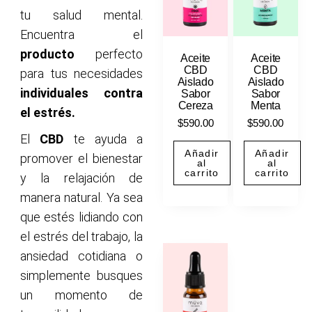
tu salud mental.
Encuentra el
producto
perfecto
Aceite
Aceite
CBD
CBD
para tus necesidades
Aislado
Aislado
individuales contra
Sabor
Sabor
Cereza
Menta
el estrés.
$
590.00
$
590.00
El
CBD
te ayuda a
Añadir
Añadir
promover el bienestar
al
al
carrito
carrito
y la relajación de
manera natural. Ya sea
que estés lidiando con
el estrés del trabajo, la
ansiedad cotidiana o
simplemente busques
un momento de