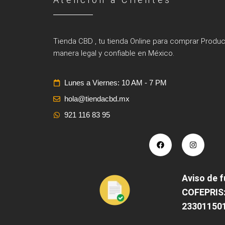
Tienda CBD , tu tienda Online para comprar Prod
manera legal y confiable en México.
Lunes a Viernes: 10 AM - 7 PM
hola@tiendacbd.mx
921 116 83 95
Aviso de 
COFEPRIS
23301150