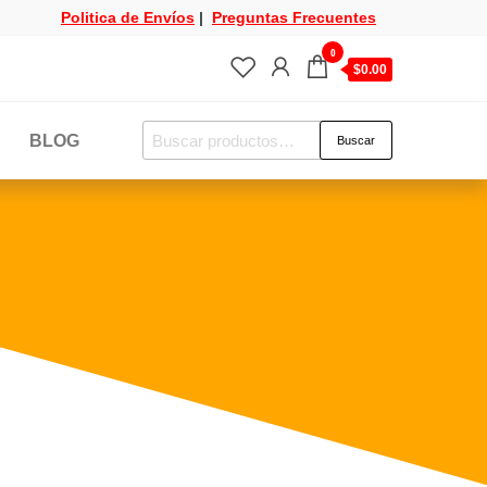
Politica de Envíos
|
Preguntas Frecuentes
0
$0.00
BLOG
Buscar