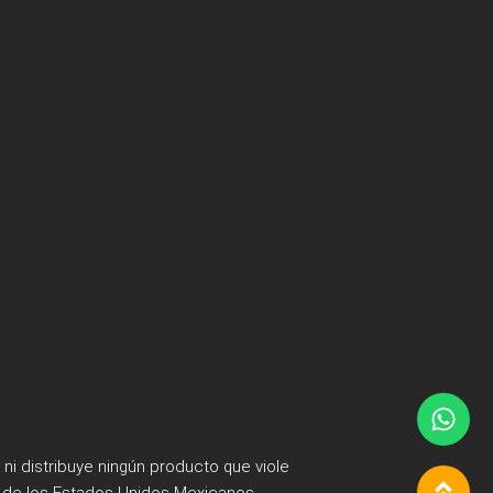
i distribuye ningún producto que viole
s de los Estados Unidos Mexicanos.