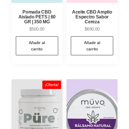
Pomada CBD
Aceite CBD Amplio
Aislado PETS | 60
Espectro Sabor
GR | 350 MG
Cereza
$
500.00
$
690.00
Añadir al
Añadir al
carrito
carrito
¡Oferta!