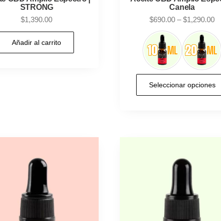
STRONG
Canela
Pr
$
1,390.00
$
690.00
–
$
1,290.00
ra
$
Añadir al carrito
t
$
Seleccionar opciones