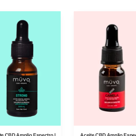
te CBD Amplio Espectro |
Aceite CBD Amplio Espe