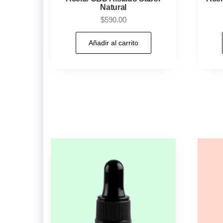
Natural
$
590.00
Añadir al carrito