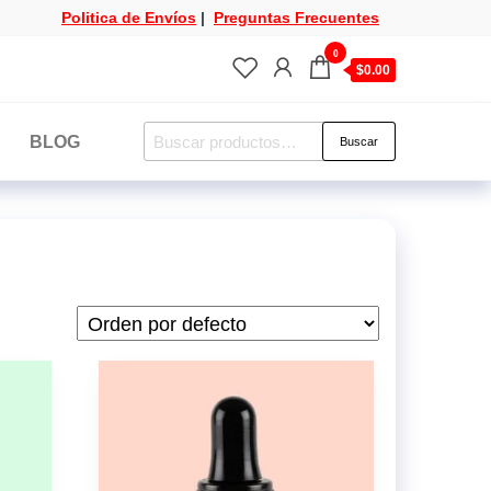
Politica de Envíos
|
Preguntas Frecuentes
0
$0.00
Buscar
BLOG
Buscar
por: