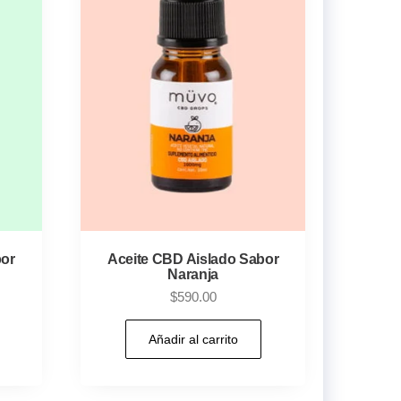
bor
Aceite CBD Aislado Sabor
Naranja
$
590.00
Añadir al carrito