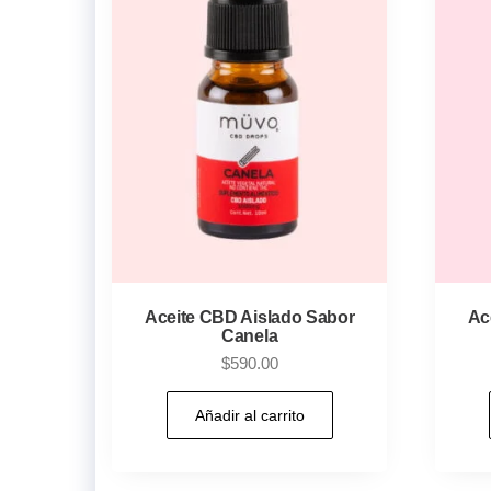
Aceite CBD Aislado Sabor
Ac
Canela
$
590.00
Añadir al carrito