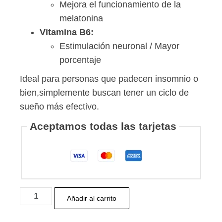
Mejora el funcionamiento de la
melatonina
Vitamina B6:
Estimulación neuronal / Mayor
porcentaje
Ideal para personas que padecen insomnio o
bien,simplemente buscan tener un ciclo de
sueño más efectivo.
Aceptamos todas las tarjetas
Pastillas
Añadir al carrito
CBD
+