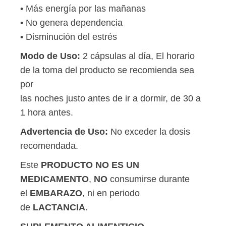
• Más energía por las mañanas
• No genera dependencia
• Disminución del estrés
Modo de Uso:
2 cápsulas al día, El horario
de la toma del producto se recomienda sea
por
las noches justo antes de ir a dormir, de 30 a
1 hora antes.
Advertencia de Uso:
No exceder la dosis
recomendada.
Este
PRODUCTO NO ES UN
MEDICAMENTO
,
NO
consumirse durante
el
EMBARAZO
, ni en periodo
de
LACTANCIA
.
SUPLEMENTO ALIMENTICIO