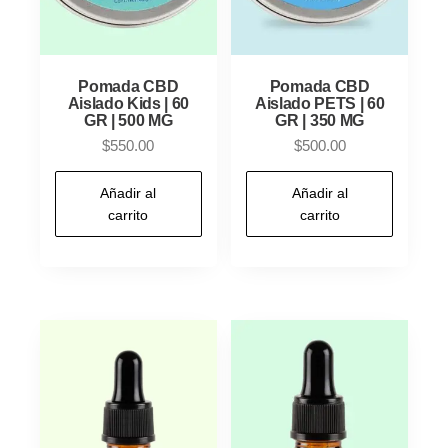
Pomada CBD
Pomada CBD
Aislado Kids | 60
Aislado PETS | 60
GR | 500 MG
GR | 350 MG
$
550.00
$
500.00
Añadir al
Añadir al
carrito
carrito