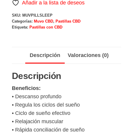
Añadir a la lista de deseos
Melatonina
SKU:
MUVPILLSLEEP
|
Categorías:
Muvo CBD
,
Pastillas CBD
60
Etiqueta:
Pastillas con CBD
Cápsulas
cantidad
Descripción
Valoraciones (0)
Descripción
Beneficios:
• Descanso profundo
• Regula los ciclos del sueño
• Ciclo de sueño efectivo
• Relajación muscular
• Rápida conciliación de sueño