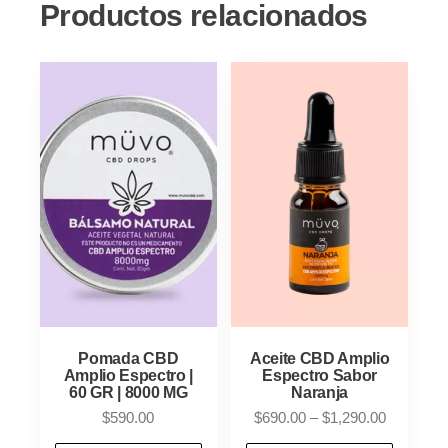
Productos relacionados
Pomada CBD
Aceite CBD Amplio
Amplio Espectro |
Espectro Sabor
60 GR | 8000 MG
Naranja
Price
$
590.00
$
690.00
–
$
1,290.00
range: