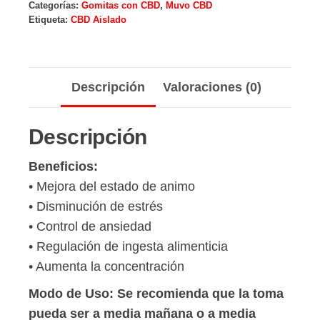
Categorías:
Gomitas con CBD
,
Muvo CBD
Mango
Etiqueta:
CBD Aislado
con
Chile
cantidad
Descripción
Valoraciones (0)
Descripción
Beneficios:
• Mejora del estado de animo
• Disminución de estrés
• Control de ansiedad
• Regulación de ingesta alimenticia
• Aumenta la concentración
Modo de Uso: Se recomienda que la toma
pueda ser a media mañana o a media